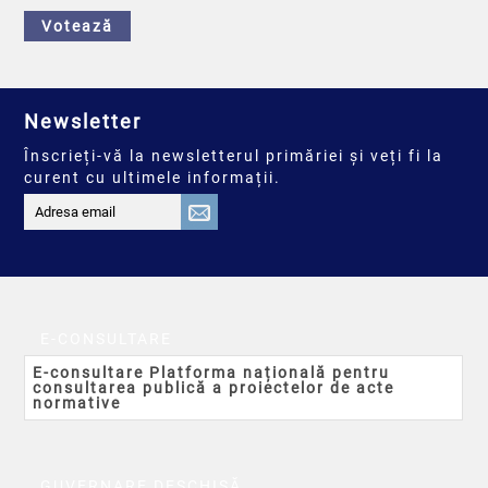
Votează
Newsletter
Înscrieți-vă la newsletterul primăriei și veți fi la
curent cu ultimele informații.
E-CONSULTARE
E-consultare Platforma națională pentru
consultarea publică a proiectelor de acte
normative
GUVERNARE DESCHISĂ