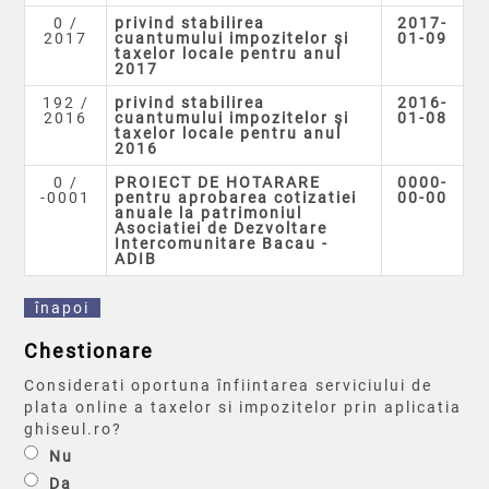
0 /
privind stabilirea
2017-
2017
cuantumului impozitelor şi
01-09
taxelor locale pentru anul
2017
192 /
privind stabilirea
2016-
2016
cuantumului impozitelor şi
01-08
taxelor locale pentru anul
2016
0 /
PROIECT DE HOTARARE
0000-
-0001
pentru aprobarea cotizatiei
00-00
anuale la patrimoniul
Asociatiei de Dezvoltare
Intercomunitare Bacau -
ADIB
înapoi
Chestionare
Considerati oportuna înfiintarea serviciului de
plata online a taxelor si impozitelor prin aplicatia
ghiseul.ro?
Nu
Da