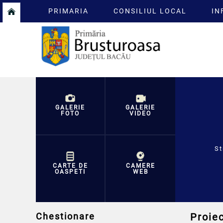
PRIMARIA
CONSILIUL LOCAL
IN
GALERIE
GALERIE
FOTO
VIDEO
St
CARTE DE
CAMERE
OASPETI
WEB
Chestionare
Proiec