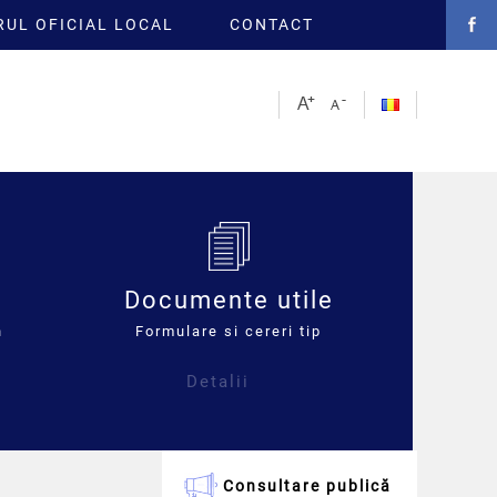
UL OFICIAL LOCAL
CONTACT
Documente utile
n
Formulare si cereri tip
Detalii
Consultare publică