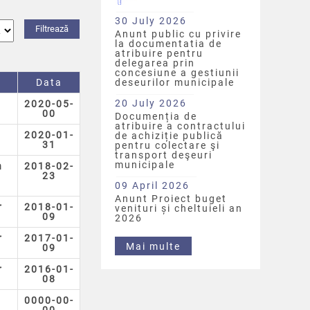
30 July 2026
Anunt public cu privire
la documentatia de
atribuire pentru
delegarea prin
concesiune a gestiunii
Data
deseurilor municipale
20 July 2026
2020-05-
00
Documenția de
atribuire a contractului
2020-01-
de achiziție publică
31
pentru colectare şi
transport deşeuri
municipale
n
2018-02-
23
09 April 2026
Anunt Proiect buget
r
2018-01-
venituri și cheltuieli an
09
2026
r
2017-01-
Mai multe
09
r
2016-01-
08
0000-00-