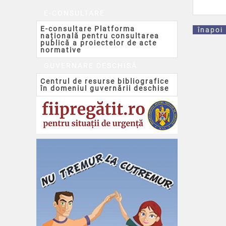
E-CONSULTARE
E-consultare Platforma
înapoi
națională pentru consultarea
publică a proiectelor de acte
normative
GUVERNARE DESCHISĂ
Centrul de resurse bibliografice
în domeniul guvernării deschise