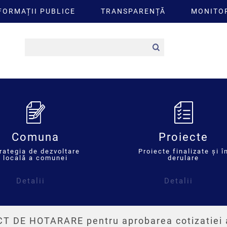
FORMAȚII PUBLICE
TRANSPARENȚĂ
MONITOR
Comuna
Proiecte
rategia de dezvoltare
Proiecte finalizate și î
locală a comunei
derulare
Detalii
Detalii
T DE HOTARARE pentru aprobarea cotizatiei 