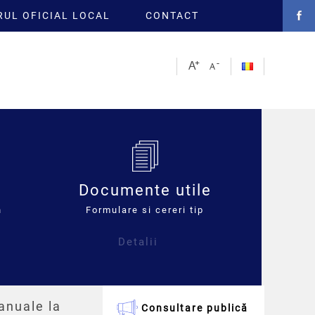
UL OFICIAL LOCAL
CONTACT
Documente utile
n
Formulare si cereri tip
Detalii
anuale la
Consultare publică