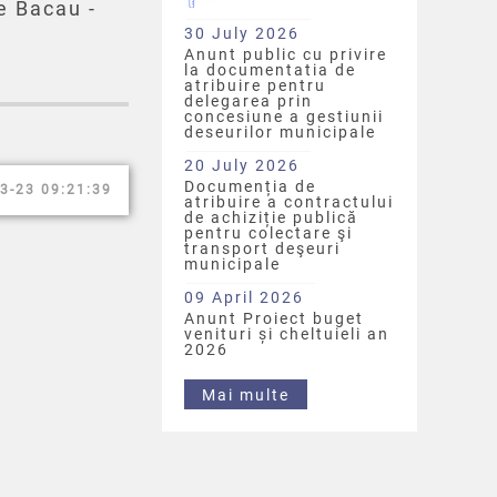
e Bacau -
30 July 2026
Anunt public cu privire
la documentatia de
atribuire pentru
delegarea prin
concesiune a gestiunii
deseurilor municipale
20 July 2026
Documenția de
3-23 09:21:39
atribuire a contractului
de achiziție publică
pentru colectare şi
transport deşeuri
municipale
09 April 2026
Anunt Proiect buget
venituri și cheltuieli an
2026
Mai multe