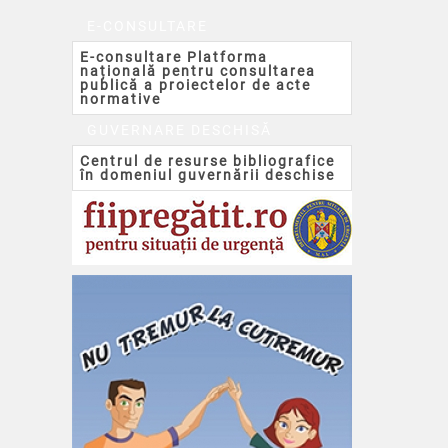
E-CONSULTARE
E-consultare Platforma
națională pentru consultarea
publică a proiectelor de acte
normative
GUVERNARE DESCHISĂ
Centrul de resurse bibliografice
în domeniul guvernării deschise