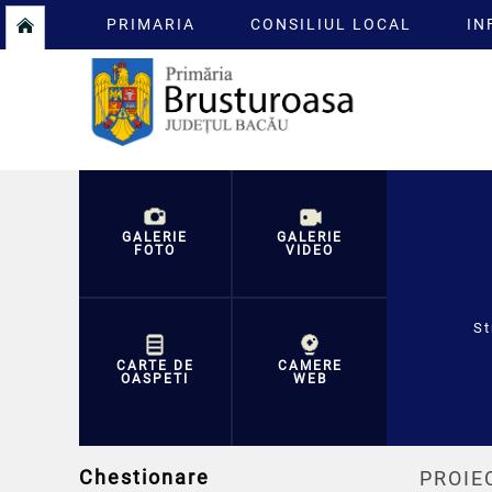
PRIMARIA
CONSILIUL LOCAL
IN
GALERIE
GALERIE
FOTO
VIDEO
St
CARTE DE
CAMERE
OASPETI
WEB
Chestionare
PROIEC