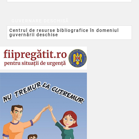
GUVERNARE DESCHISĂ
Centrul de resurse bibliografice în domeniul
guvernării deschise