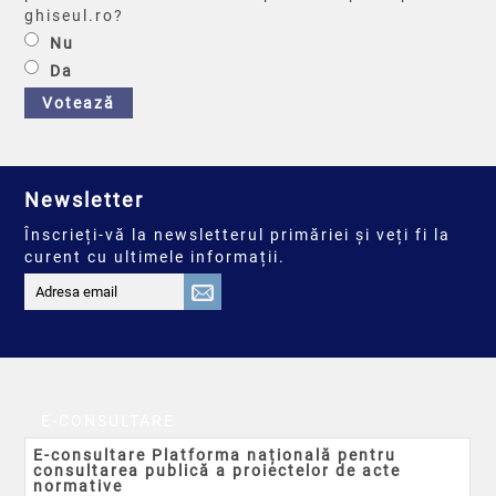
ghiseul.ro?
Nu
Da
Votează
Newsletter
Înscrieți-vă la newsletterul primăriei și veți fi la
curent cu ultimele informații.
E-CONSULTARE
E-consultare Platforma națională pentru
consultarea publică a proiectelor de acte
normative