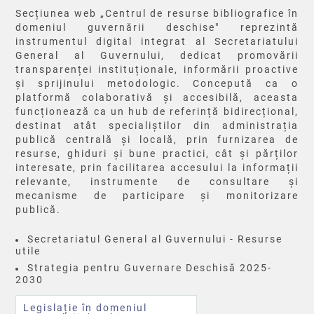
Secțiunea web „Centrul de resurse bibliografice în
domeniul guvernării deschise" reprezintă
instrumentul digital integrat al Secretariatului
General al Guvernului, dedicat promovării
transparenței instituționale, informării proactive
și sprijinului metodologic. Concepută ca o
platformă colaborativă și accesibilă, aceasta
funcționează ca un hub de referință bidirecțional,
destinat atât specialiștilor din administrația
publică centrală și locală, prin furnizarea de
resurse, ghiduri și bune practici, cât și părților
interesate, prin facilitarea accesului la informații
relevante, instrumente de consultare și
mecanisme de participare și monitorizare
publică.
Secretariatul General al Guvernului - Resurse
utile
Strategia pentru Guvernare Deschisă 2025-
2030
Legislație în domeniul