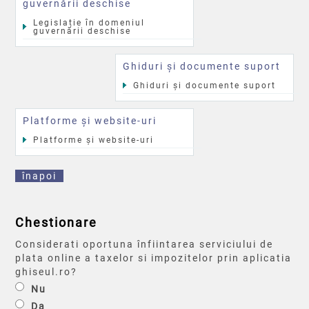
guvernării deschise
Legislație în domeniul
guvernării deschise
Ghiduri și documente suport
Ghiduri și documente suport
Platforme și website-uri
Platforme și website-uri
înapoi
Chestionare
Considerati oportuna înfiintarea serviciului de
plata online a taxelor si impozitelor prin aplicatia
ghiseul.ro?
Nu
Da