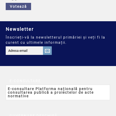
Votează
Newsletter
Înscrieți-vă la newsletterul primăriei și veți fi la
curent cu ultimele informații.
E-CONSULTARE
E-consultare Platforma națională pentru
consultarea publică a proiectelor de acte
normative
GUVERNARE DESCHISĂ