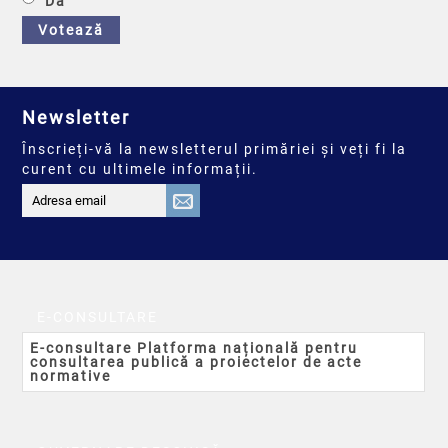
Da
Votează
Newsletter
Înscrieți-vă la newsletterul primăriei și veți fi la
curent cu ultimele informații.
E-CONSULTARE
E-consultare Platforma națională pentru
consultarea publică a proiectelor de acte
normative