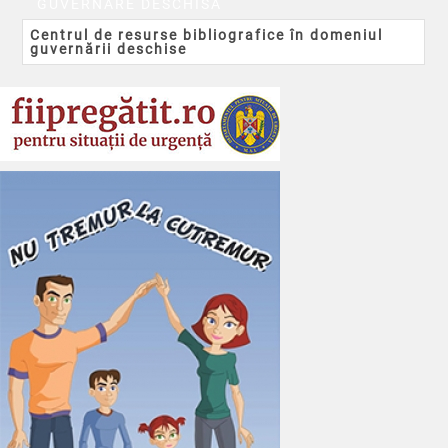
GUVERNARE DESCHISĂ
Centrul de resurse bibliografice în domeniul
guvernării deschise