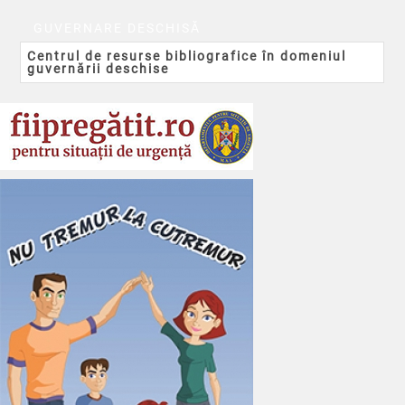
GUVERNARE DESCHISĂ
Centrul de resurse bibliografice în domeniul
guvernării deschise