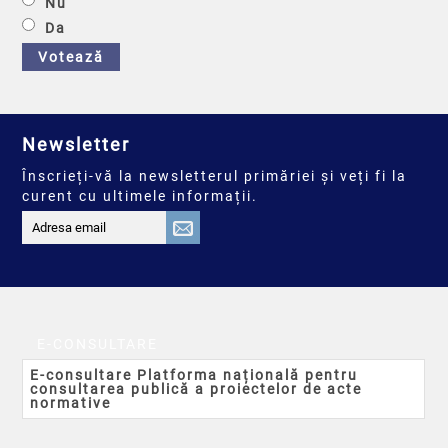
Nu
Da
Votează
Newsletter
Înscrieți-vă la newsletterul primăriei și veți fi la
curent cu ultimele informații.
E-CONSULTARE
E-consultare Platforma națională pentru
consultarea publică a proiectelor de acte
normative