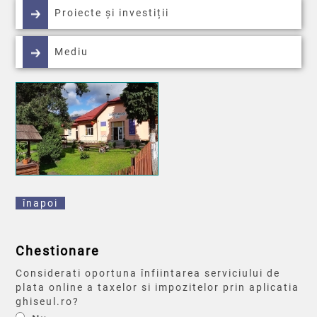
Proiecte și investiții
Mediu
înapoi
Chestionare
Considerati oportuna înfiintarea serviciului de
plata online a taxelor si impozitelor prin aplicatia
ghiseul.ro?