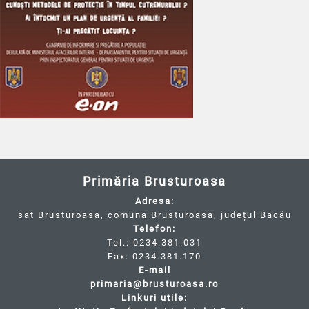
Primăria Brusturoasa
Adresa:
sat Brusturoasa, comuna Brusturoasa, județul Bacău
Telefon:
Tel.: 0234.381.031
Fax: 0234.381.170
E-mail
primaria@brusturoasa.ro
Linkuri utile: