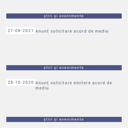
știri și evenimente
27-08-2021
Anunț solicitare acord de mediu
știri și evenimente
28-10-2020
Anunț solicitare emitere acord de
mediu
știri și evenimente