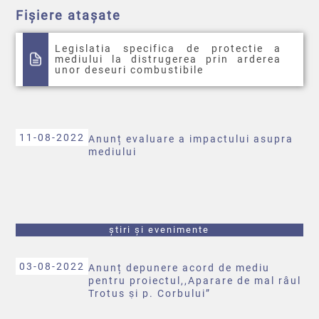
Fișiere atașate
Legislatia specifica de protectie a
mediului la distrugerea prin arderea
unor deseuri combustibile
11-08-2022
Anunț evaluare a impactului asupra
mediului
știri și evenimente
03-08-2022
Anunț depunere acord de mediu
pentru proiectul,,Aparare de mal râul
Trotus și p. Corbului”