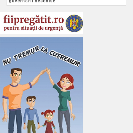
guvernării deschise