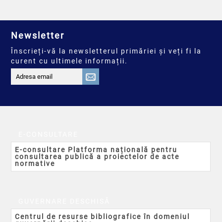
Newsletter
Înscrieți-vă la newsletterul primăriei și veți fi la
curent cu ultimele informații.
E-CONSULTARE
E-consultare Platforma națională pentru
consultarea publică a proiectelor de acte
normative
GUVERNARE DESCHISĂ
Centrul de resurse bibliografice în domeniul