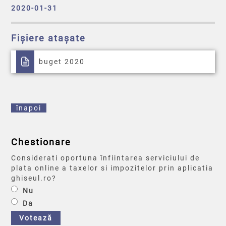
2020-01-31
Fișiere atașate
buget 2020
înapoi
Chestionare
Considerati oportuna înfiintarea serviciului de
plata online a taxelor si impozitelor prin aplicatia
ghiseul.ro?
Nu
Da
Votează