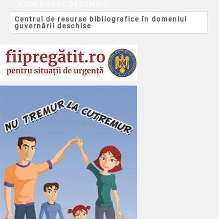
GUVERNARE DESCHISĂ
Centrul de resurse bibliografice în domeniul
guvernării deschise