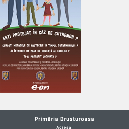
Primăria Brusturoasa
Adresa: