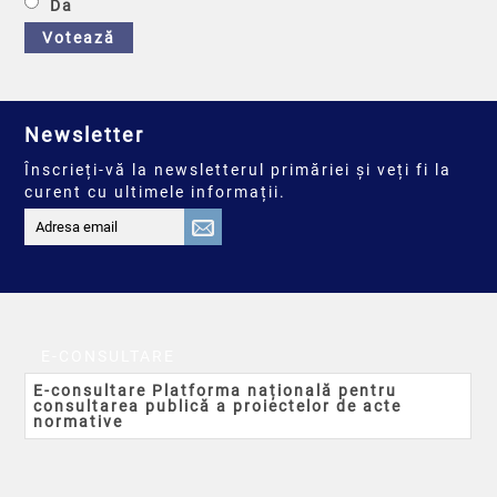
Da
Votează
Newsletter
Înscrieți-vă la newsletterul primăriei și veți fi la
curent cu ultimele informații.
E-CONSULTARE
E-consultare Platforma națională pentru
consultarea publică a proiectelor de acte
normative