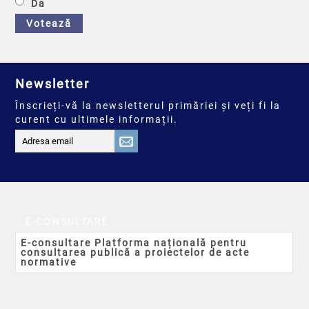
Da
Votează
Newsletter
Înscrieți-vă la newsletterul primăriei și veți fi la
curent cu ultimele informații.
E-CONSULTARE
E-consultare Platforma națională pentru
consultarea publică a proiectelor de acte
normative