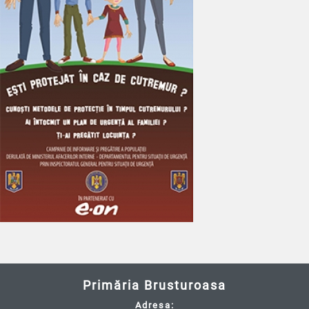
Primăria Brusturoasa
Adresa: