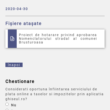
2020-04-30
Fișiere atașate
Proiect de hotarare privind aprobarea
Nomenclatorului stradal al comunei
Brusturoasa
înapoi
Chestionare
Considerati oportuna înfiintarea serviciului de
plata online a taxelor si impozitelor prin aplicatia
ghiseul.ro?
Nu