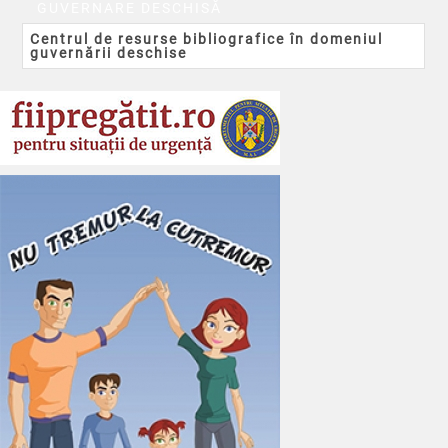
GUVERNARE DESCHISĂ
Centrul de resurse bibliografice în domeniul
guvernării deschise