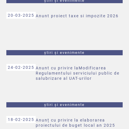
știri și evenimente
20-03-2025
Anunt proiect taxe si impozite 2026
știri și evenimente
24-02-2025
Anunt cu privire laModificarea
Regulamentului serviciului public de
salubrizare al UAT-urilor
știri și evenimente
18-02-2025
Anunț cu privire la elaborarea
proiectului de buget local an 2025