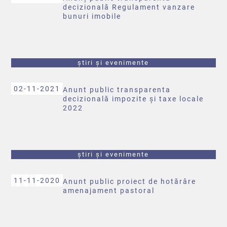
decizională Regulament vanzare
bunuri imobile
știri și evenimente
02-11-2021
Anunt public transparenta
decizională impozite și taxe locale
2022
știri și evenimente
11-11-2020
Anunt public proiect de hotărâre
amenajament pastoral