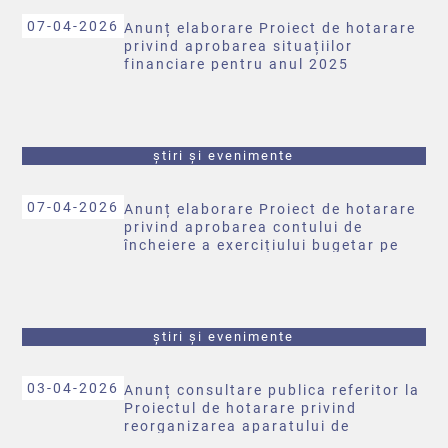
07-04-2026
Anunț elaborare Proiect de hotarare
privind aprobarea situațiilor
financiare pentru anul 2025
știri și evenimente
07-04-2026
Anunț elaborare Proiect de hotarare
privind aprobarea contului de
încheiere a exercițiului bugetar pe
anul 2025
știri și evenimente
03-04-2026
Anunț consultare publica referitor la
Proiectul de hotarare privind
reorganizarea aparatului de
specialitate a primarului comunei