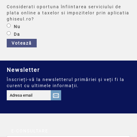
Considerati oportuna înfiintarea serviciului de
plata online a taxelor si impozitelor prin aplicatia
ghiseul.ro?
Nu
Da
Votează
Newsletter
Înscrieți-vă la newsletterul primăriei și veți fi la
curent cu ultimele informații.
E-CONSULTARE