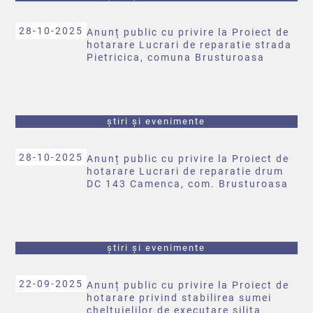
28-10-2025
Anunț public cu privire la Proiect de
hotarare Lucrari de reparatie strada
Pietricica, comuna Brusturoasa
știri și evenimente
28-10-2025
Anunț public cu privire la Proiect de
hotarare Lucrari de reparatie drum
DC 143 Camenca, com. Brusturoasa
știri și evenimente
22-09-2025
Anunț public cu privire la Proiect de
hotarare privind stabilirea sumei
cheltuielilor de executare silita