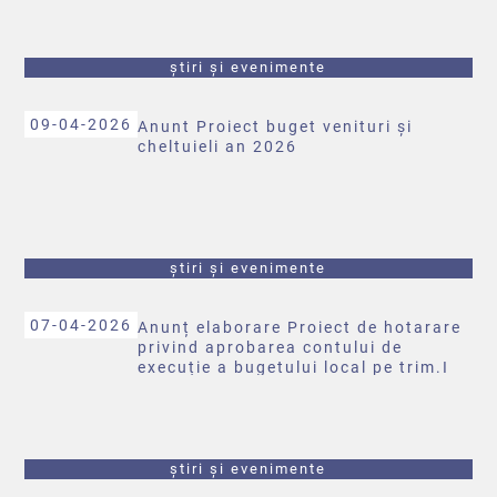
știri și evenimente
09-04-2026
Anunt Proiect buget venituri și
cheltuieli an 2026
știri și evenimente
07-04-2026
Anunț elaborare Proiect de hotarare
privind aprobarea contului de
execuție a bugetului local pe trim.I
2026
știri și evenimente