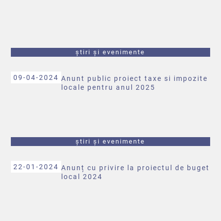
știri și evenimente
09-04-2024
Anunt public proiect taxe si impozite
locale pentru anul 2025
știri și evenimente
22-01-2024
Anunț cu privire la proiectul de buget
local 2024