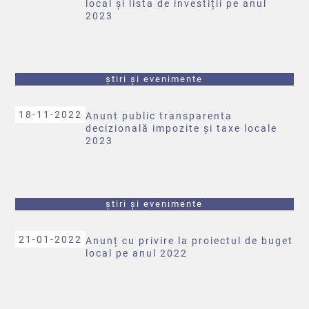
local și lista de investiții pe anul
2023
știri și evenimente
18-11-2022
Anunt public transparenta
decizională impozite și taxe locale
2023
știri și evenimente
21-01-2022
Anunț cu privire la proiectul de buget
local pe anul 2022