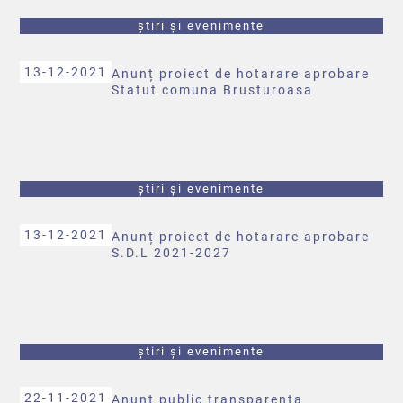
știri și evenimente
13-12-2021
Anunț proiect de hotarare aprobare
Statut comuna Brusturoasa
știri și evenimente
13-12-2021
Anunț proiect de hotarare aprobare
S.D.L 2021-2027
știri și evenimente
22-11-2021
Anunț public transparenta