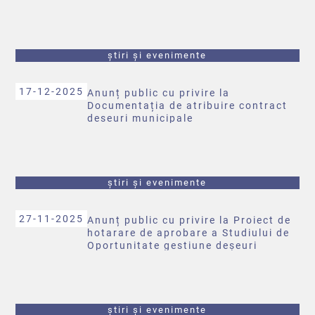
știri și evenimente
17-12-2025
Anunț public cu privire la
Documentația de atribuire contract
deseuri municipale
știri și evenimente
27-11-2025
Anunț public cu privire la Proiect de
hotarare de aprobare a Studiului de
Oportunitate gestiune deșeuri
știri și evenimente