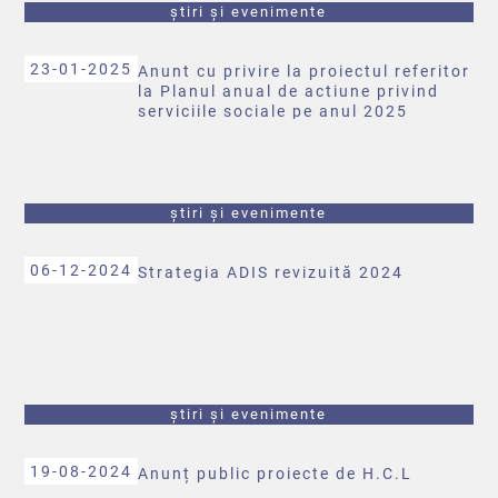
știri și evenimente
23-01-2025
Anunt cu privire la proiectul referitor
la Planul anual de actiune privind
serviciile sociale pe anul 2025
știri și evenimente
06-12-2024
Strategia ADIS revizuită 2024
știri și evenimente
19-08-2024
Anunț public proiecte de H.C.L