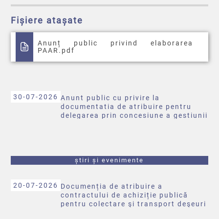
Fișiere atașate
Anunț public privind elaborarea
PAAR.pdf
30-07-2026
Anunt public cu privire la
documentatia de atribuire pentru
delegarea prin concesiune a gestiunii
deseurilor municipale
știri și evenimente
20-07-2026
Documenția de atribuire a
contractului de achiziție publică
pentru colectare şi transport deşeuri
municipale