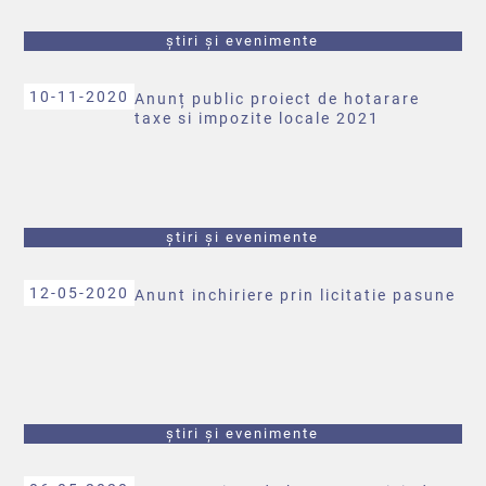
știri și evenimente
10-11-2020
Anunț public proiect de hotarare
taxe si impozite locale 2021
știri și evenimente
12-05-2020
Anunt inchiriere prin licitatie pasune
știri și evenimente