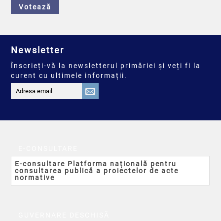
Votează
Newsletter
Înscrieți-vă la newsletterul primăriei și veți fi la
curent cu ultimele informații.
E-CONSULTARE
E-consultare Platforma națională pentru
consultarea publică a proiectelor de acte
normative
GUVERNARE DESCHISĂ