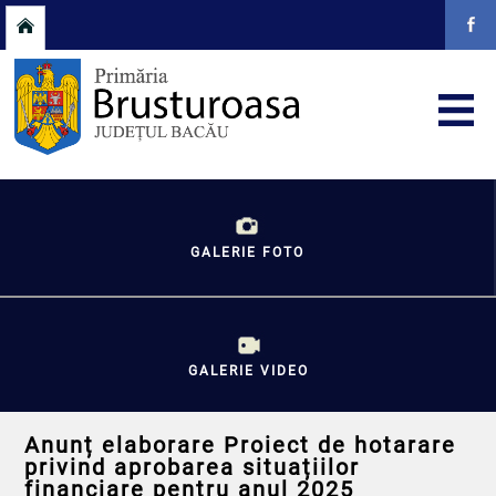
GALERIE FOTO
GALERIE VIDEO
Anunț elaborare Proiect de hotarare
privind aprobarea situațiilor
financiare pentru anul 2025