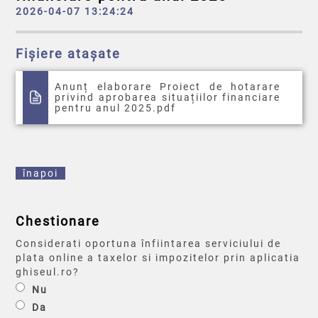
2026-04-07 13:24:24
Fișiere atașate
Anunț elaborare Proiect de hotarare
privind aprobarea situațiilor financiare
pentru anul 2025.pdf
înapoi
Chestionare
Considerati oportuna înfiintarea serviciului de
plata online a taxelor si impozitelor prin aplicatia
ghiseul.ro?
Nu
Da