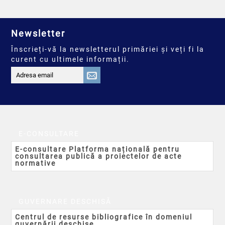
Newsletter
Înscrieți-vă la newsletterul primăriei și veți fi la
curent cu ultimele informații.
E-CONSULTARE
E-consultare Platforma națională pentru
consultarea publică a proiectelor de acte
normative
GUVERNARE DESCHISĂ
Centrul de resurse bibliografice în domeniul
guvernării deschise