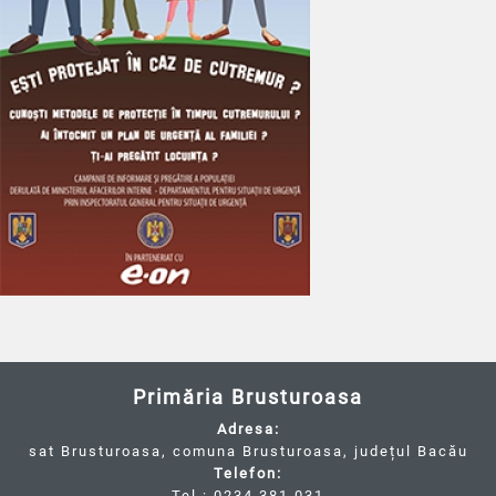
Primăria Brusturoasa
Adresa:
sat Brusturoasa, comuna Brusturoasa, județul Bacău
Telefon:
Tel.: 0234.381.031