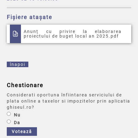
Fișiere atașate
Anunț cu privire la elaborarea
proiectului de buget local an 2025.pdf
înapoi
Chestionare
Considerati oportuna înfiintarea serviciului de
plata online a taxelor si impozitelor prin aplicatia
ghiseul.ro?
Nu
Da
Votează