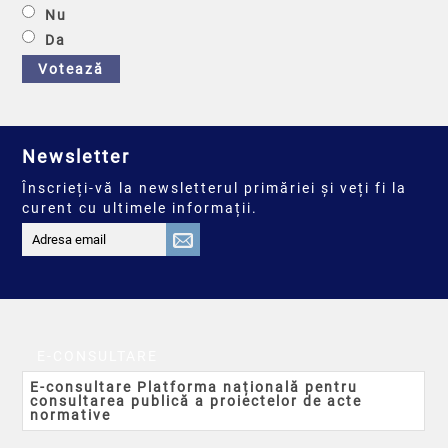
Nu
Da
Votează
Newsletter
Înscrieți-vă la newsletterul primăriei și veți fi la
curent cu ultimele informații.
E-CONSULTARE
E-consultare Platforma națională pentru
consultarea publică a proiectelor de acte
normative