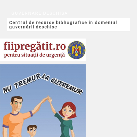
GUVERNARE DESCHISĂ
Centrul de resurse bibliografice în domeniul
guvernării deschise