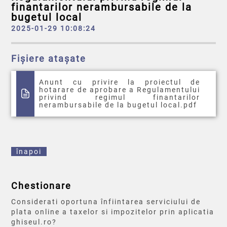
finantarilor nerambursabile de la
bugetul local
2025-01-29 10:08:24
Fișiere atașate
Anunt cu privire la proiectul de
hotarare de aprobare a Regulamentului
privind regimul finantarilor
nerambursabile de la bugetul local.pdf
înapoi
Chestionare
Considerati oportuna înfiintarea serviciului de
plata online a taxelor si impozitelor prin aplicatia
ghiseul.ro?