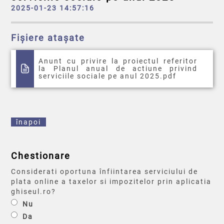
2025-01-23 14:57:16
Fișiere atașate
Anunt cu privire la proiectul referitor
la Planul anual de actiune privind
serviciile sociale pe anul 2025.pdf
înapoi
Chestionare
Considerati oportuna înfiintarea serviciului de
plata online a taxelor si impozitelor prin aplicatia
ghiseul.ro?
Nu
Da