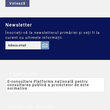
Votează
Newsletter
Înscrieți-vă la newsletterul primăriei și veți fi la
curent cu ultimele informații.
E-CONSULTARE
E-consultare Platforma națională pentru
consultarea publică a proiectelor de acte
normative
GUVERNARE DESCHISĂ