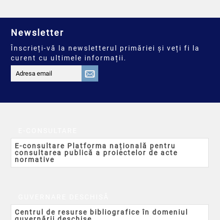
Newsletter
Înscrieți-vă la newsletterul primăriei și veți fi la
curent cu ultimele informații.
E-CONSULTARE
E-consultare Platforma națională pentru
consultarea publică a proiectelor de acte
normative
GUVERNARE DESCHISĂ
Centrul de resurse bibliografice în domeniul
guvernării deschise