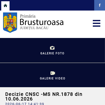
GALERIE FOTO
GALERIE VIDEO
Decizie CNSC -MS NR.1878 din
10.06.2026
2026-06-17 14:41:39