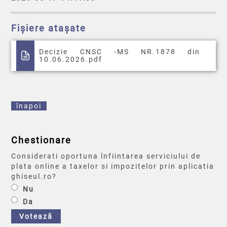
Fișiere atașate
Decizie CNSC -MS NR.1878 din
10.06.2026.pdf
înapoi
Chestionare
Considerati oportuna înfiintarea serviciului de
plata online a taxelor si impozitelor prin aplicatia
ghiseul.ro?
Nu
Da
Votează