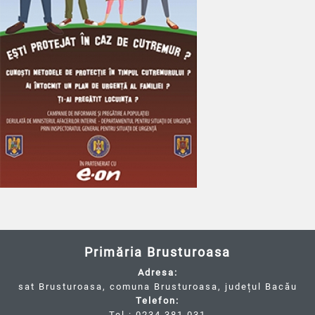
Primăria Brusturoasa
Adresa:
sat Brusturoasa, comuna Brusturoasa, județul Bacău
Telefon:
Tel.: 0234.381.031