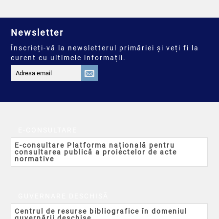
Newsletter
Înscrieți-vă la newsletterul primăriei și veți fi la
curent cu ultimele informații.
E-CONSULTARE
E-consultare Platforma națională pentru
consultarea publică a proiectelor de acte
normative
GUVERNARE DESCHISĂ
Centrul de resurse bibliografice în domeniul
guvernării deschise