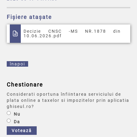
Fișiere atașate
Decizie CNSC -MS NR.1878 din
10.06.2026.pdf
înapoi
Chestionare
Considerati oportuna înfiintarea serviciului de
plata online a taxelor si impozitelor prin aplicatia
ghiseul.ro?
Nu
Da
Votează