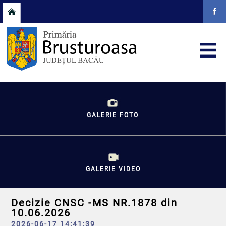
GALERIE FOTO
GALERIE VIDEO
Decizie CNSC -MS NR.1878 din
10.06.2026
2026-06-17 14:41:39