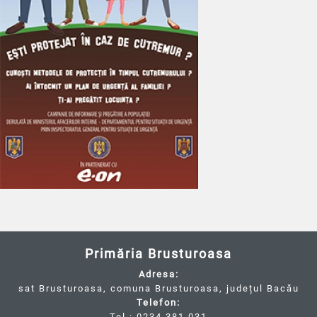
Primăria Brusturoasa
Adresa:
sat Brusturoasa, comuna Brusturoasa, județul Bacău
Telefon:
Tel.: 0234.381.031