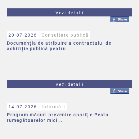
Vezi detalii
20-07-2026
| Consultare publică
Documenția de atribuire a contractului de
achiziție publică pentru ...
Vezi detalii
14-07-2026
| Informări
Program măsuri prevenire apariție Pesta
rumegătoarelor mici...