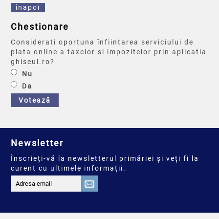
înapoi
Chestionare
Considerati oportuna înfiintarea serviciului de
plata online a taxelor si impozitelor prin aplicatia
ghiseul.ro?
Nu
Da
Votează
Newsletter
Înscrieți-vă la newsletterul primăriei și veți fi la
curent cu ultimele informații.