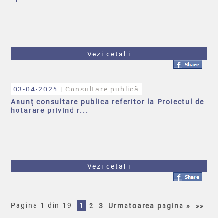
Vezi detalii
03-04-2026
| Consultare publică
Anunț consultare publica referitor la Proiectul de
hotarare privind r...
Vezi detalii
Pagina 1 din 19
1
2
3
Urmatoarea pagina »
»»