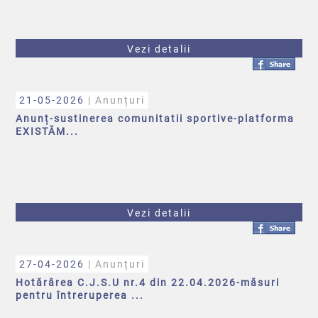
Vezi detalii
21-05-2026
| Anunțuri
Anunț-sustinerea comunitatii sportive-platforma
EXISTĂM...
Vezi detalii
27-04-2026
| Anunțuri
Hotărârea C.J.S.U nr.4 din 22.04.2026-măsuri
pentru întreruperea ...