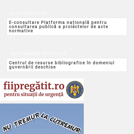
E-CONSULTARE
E-consultare Platforma națională pentru
consultarea publică a proiectelor de acte
normative
GUVERNARE DESCHISĂ
Centrul de resurse bibliografice în domeniul
guvernării deschise