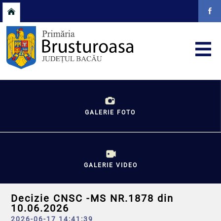
GALERIE FOTO
GALERIE VIDEO
Decizie CNSC -MS NR.1878 din
10.06.2026
2026-06-17 14:41:39