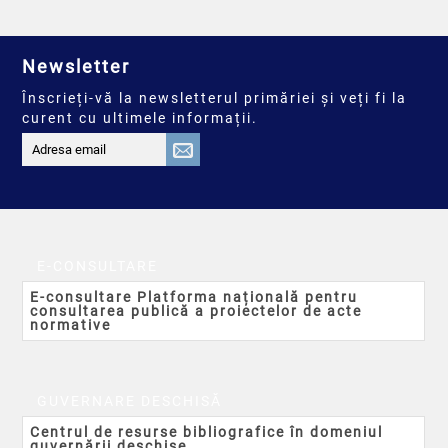
Newsletter
Înscrieți-vă la newsletterul primăriei și veți fi la
curent cu ultimele informații.
E-CONSULTARE
E-consultare Platforma națională pentru
consultarea publică a proiectelor de acte
normative
GUVERNARE DESCHISĂ
Centrul de resurse bibliografice în domeniul
guvernării deschise