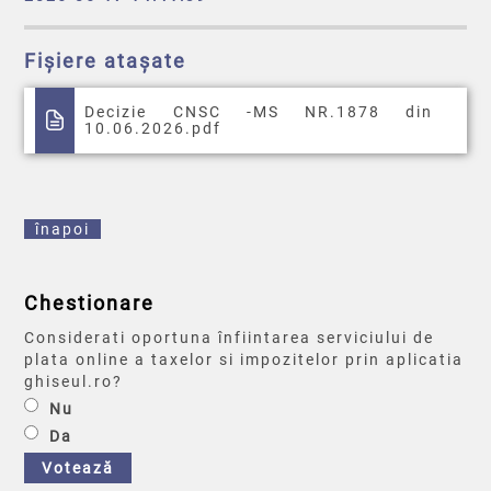
Fișiere atașate
Decizie CNSC -MS NR.1878 din
10.06.2026.pdf
înapoi
Chestionare
Considerati oportuna înfiintarea serviciului de
plata online a taxelor si impozitelor prin aplicatia
ghiseul.ro?
Nu
Da
Votează