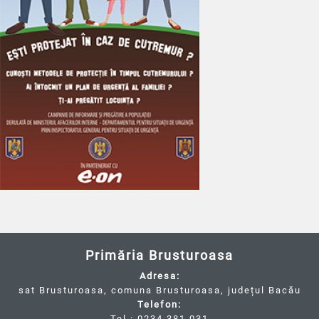
Primăria Brusturoasa
Adresa:
sat Brusturoasa, comuna Brusturoasa, județul Bacău
Telefon:
Tel.: 0234.381.031