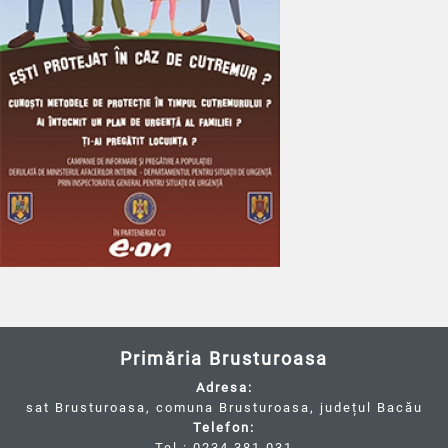
Primăria Brusturoasa
Adresa:
sat Brusturoasa, comuna Brusturoasa, județul Bacău
Telefon:
Tel.: 0234.381.031