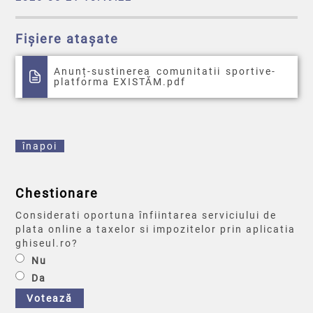
Fișiere atașate
Anunț-sustinerea comunitatii sportive-
platforma EXISTĂM.pdf
înapoi
Chestionare
Considerati oportuna înfiintarea serviciului de
plata online a taxelor si impozitelor prin aplicatia
ghiseul.ro?
Nu
Da
Votează