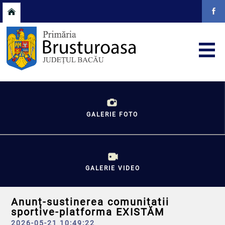
GALERIE FOTO
GALERIE VIDEO
Anunț-sustinerea comunitatii
sportive-platforma EXISTĂM
2026-05-21 10:49:22