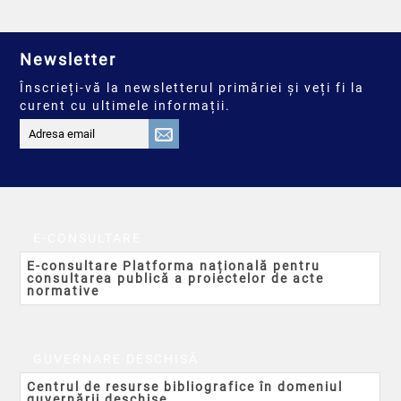
Newsletter
Înscrieți-vă la newsletterul primăriei și veți fi la
curent cu ultimele informații.
E-CONSULTARE
E-consultare Platforma națională pentru
consultarea publică a proiectelor de acte
normative
GUVERNARE DESCHISĂ
Centrul de resurse bibliografice în domeniul
guvernării deschise