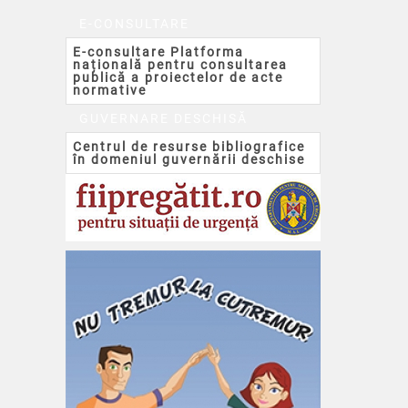
E-CONSULTARE
E-consultare Platforma
națională pentru consultarea
publică a proiectelor de acte
normative
GUVERNARE DESCHISĂ
Centrul de resurse bibliografice
în domeniul guvernării deschise