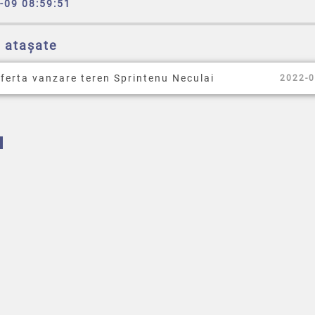
-09 08:59:51
e atașate
ferta vanzare teren Sprintenu Neculai
2022-0