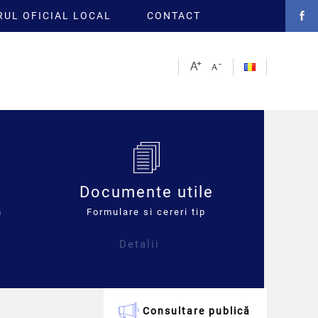
UL OFICIAL LOCAL
CONTACT
Documente utile
n
Formulare si cereri tip
Detalii
Consultare publică