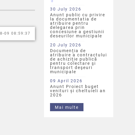
30 July 2026
Anunt public cu privire
la documentatia de
atribuire pentru
delegarea prin
concesiune a gestiunii
8-09 08:59:37
deseurilor municipale
20 July 2026
Documenția de
atribuire a contractului
de achiziție publică
pentru colectare şi
transport deşeuri
municipale
09 April 2026
Anunt Proiect buget
venituri și cheltuieli an
2026
Mai multe