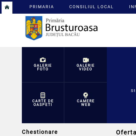
PRIMARIA
CONSILIUL LOCAL
IN
GALERIE
GALERIE
FOTO
VIDEO
St
CARTE DE
CAMERE
OASPETI
WEB
Chestionare
Ofert