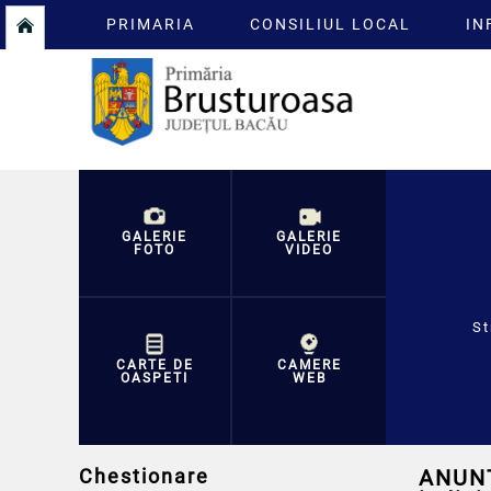
PRIMARIA
CONSILIUL LOCAL
IN
GALERIE
GALERIE
FOTO
VIDEO
St
CARTE DE
CAMERE
OASPETI
WEB
Chestionare
ANUNȚ 