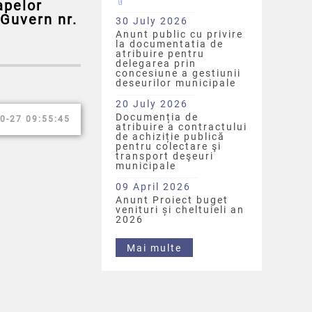
apelor
 Guvern nr.
30 July 2026
Anunt public cu privire
la documentatia de
atribuire pentru
delegarea prin
concesiune a gestiunii
deseurilor municipale
20 July 2026
Documenția de
0-27 09:55:45
atribuire a contractului
de achiziție publică
pentru colectare şi
transport deşeuri
municipale
09 April 2026
Anunt Proiect buget
venituri și cheltuieli an
2026
Mai multe