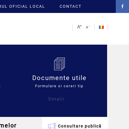
UL OFICIAL LOCAL
CONTACT
Documente utile
n
Formulare si cereri tip
Detalii
emelor
Consultare publică