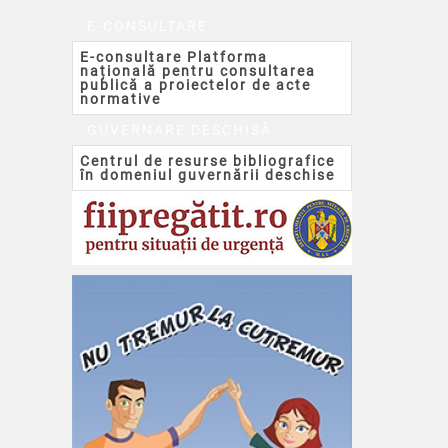
E-CONSULTARE
E-consultare Platforma
națională pentru consultarea
publică a proiectelor de acte
normative
GUVERNARE DESCHISĂ
Centrul de resurse bibliografice
în domeniul guvernării deschise