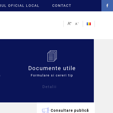
UL OFICIAL LOCAL
CONTACT
Documente utile
n
Formulare si cereri tip
Detalii
Consultare publică