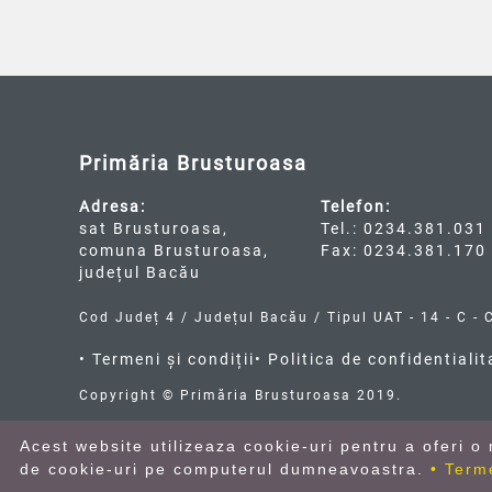
Primăria Brusturoasa
Adresa:
Telefon:
sat Brusturoasa,
Tel.: 0234.381.031
comuna Brusturoasa,
Fax: 0234.381.170
județul Bacău
Cod Județ 4 / Județul Bacău / Tipul UAT - 14 - C - 
• Termeni și condiții
• Politica de confidentialit
Copyright © Primăria Brusturoasa 2019.
Acest website utilizeaza cookie-uri pentru a oferi 
de cookie-uri pe computerul dumneavoastra.
• Term