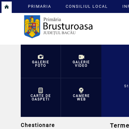
PRIMARIA
CONSILIUL LOCAL
IN
GALERIE
GALERIE
FOTO
VIDEO
St
CARTE DE
CAMERE
OASPETI
WEB
Chestionare
Termen