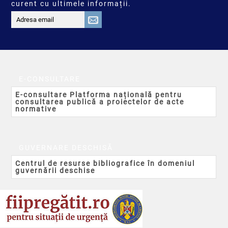
curent cu ultimele informații.
E-CONSULTARE
E-consultare Platforma națională pentru
consultarea publică a proiectelor de acte
normative
GUVERNARE DESCHISĂ
Centrul de resurse bibliografice în domeniul
guvernării deschise