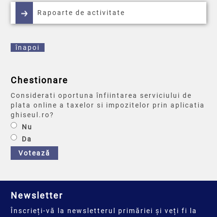
Rapoarte de activitate
înapoi
Chestionare
Considerati oportuna înfiintarea serviciului de
plata online a taxelor si impozitelor prin aplicatia
ghiseul.ro?
Nu
Da
Votează
Newsletter
Înscrieți-vă la newsletterul primăriei și veți fi la