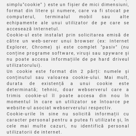
simplu"cookie" ) este un fișier de mici dimensiuni,
format din litere și numere, care va fi stocat pe
computerul, terminalul mobil sau alte
echipamente ale unui utilizator de pe care se
accesează Internetul.
Cookie-ul este instalat prin solicitarea emisă de
către un web-server unui browser (ex: Internet
Explorer, Chrome) și este complet "pasiv" (nu
conține programe software, viruși sau spyware și
nu poate accesa informațiile de pe hard driveul
utilizatorului).
Un cookie este format din 2 părți: numele și
conținutul sau valoarea cookie-ului. Mai mult,
durata de existență a unui cookie este
determinată; tehnic, doar webserverul care a
trimis cookie-ul îl poate accesa din nou în
momentul în care un utilizator se întoarce pe
website-ul asociat webserverului respectiv.
Cookie-urile în sine nu solicită informații cu
caracter personal pentru a putea fi utilizate și, în
cele mai multe cazuri, nu identifică personal
utilizatorii de internet.