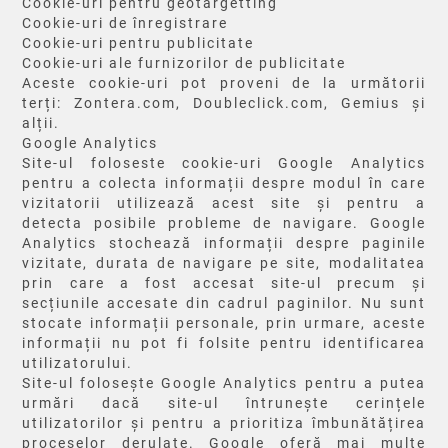
Cookie-uri pentru geotargetting
Cookie-uri de înregistrare
Cookie-uri pentru publicitate
Cookie-uri ale furnizorilor de publicitate
Aceste cookie-uri pot proveni de la următorii
terți: Zontera.com, Doubleclick.com, Gemius și
alții.
Google Analytics
Site-ul foloseste cookie-uri Google Analytics
pentru a colecta informații despre modul în care
vizitatorii utilizează acest site și pentru a
detecta posibile probleme de navigare. Google
Analytics stochează informații despre paginile
vizitate, durata de navigare pe site, modalitatea
prin care a fost accesat site-ul precum și
secțiunile accesate din cadrul paginilor. Nu sunt
stocate informații personale, prin urmare, aceste
informații nu pot fi folsite pentru identificarea
utilizatorului.
Site-ul folosește Google Analytics pentru a putea
urmări dacă site-ul întrunește cerințele
utilizatorilor și pentru a prioritiza îmbunătățirea
proceselor derulate. Google oferă mai multe