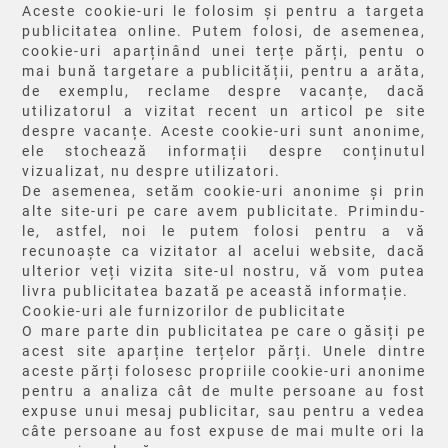
Aceste cookie-uri le folosim și pentru a targeta
publicitatea online. Putem folosi, de asemenea,
cookie-uri aparținând unei terțe părți, pentu o
mai bună targetare a publicității, pentru a arăta,
de exemplu, reclame despre vacanțe, dacă
utilizatorul a vizitat recent un articol pe site
despre vacanțe. Aceste cookie-uri sunt anonime,
ele stochează informații despre conținutul
vizualizat, nu despre utilizatori.
De asemenea, setăm cookie-uri anonime și prin
alte site-uri pe care avem publicitate. Primindu-
le, astfel, noi le putem folosi pentru a vă
recunoaște ca vizitator al acelui website, dacă
ulterior veți vizita site-ul nostru, vă vom putea
livra publicitatea bazată pe această informație.
Cookie-uri ale furnizorilor de publicitate
O mare parte din publicitatea pe care o găsiți pe
acest site aparține terțelor părți. Unele dintre
aceste părți folosesc propriile cookie-uri anonime
pentru a analiza cât de multe persoane au fost
expuse unui mesaj publicitar, sau pentru a vedea
câte persoane au fost expuse de mai multe ori la