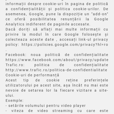
informații despre cookie-uri în pagina de politică
a confidențialității și politica cookie-urilor. De
asemenea, Google, pune la dispoziție un "add-on"
ce oferă posibilitatea renunțării la Google
Analytics indiferent de paginile accesate.
Dacă doriți să aflați mai multe informații cu
privire la modul în care Google folosește și
colecteaza aceste date , accesați link-ul privacy
policy: https://policies.google.com/privacy?hl=ro
.
Facebook: noua politică de confidențialitate
https://www.facebook.com/about/privacy/update
Trafic.ro: politica de confidențialitate
http://www.trafic.ro/politica-de-confidentialitate
Cookie-uri de performanță
Acest tip de cookie reține preferințele
utilizatorului pe acest site, așa încât nu mai este
nevoie de setarea lor la fiecare vizitare a site-
ului.
Exemple:
- setările volumului pentru video player
- viteza de video streaming cu care este