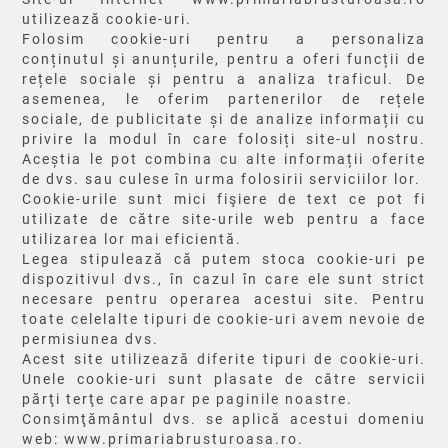
utilizează cookie-uri.
Folosim cookie-uri pentru a personaliza
conținutul și anunțurile, pentru a oferi funcții de
rețele sociale și pentru a analiza traficul. De
asemenea, le oferim partenerilor de rețele
sociale, de publicitate și de analize informații cu
privire la modul în care folosiți site-ul nostru.
Aceștia le pot combina cu alte informații oferite
de dvs. sau culese în urma folosirii serviciilor lor.
Cookie-urile sunt mici fişiere de text ce pot fi
utilizate de către site-urile web pentru a face
utilizarea lor mai eficientă.
Legea stipulează că putem stoca cookie-uri pe
dispozitivul dvs., în cazul în care ele sunt strict
necesare pentru operarea acestui site. Pentru
toate celelalte tipuri de cookie-uri avem nevoie de
permisiunea dvs.
Acest site utilizează diferite tipuri de cookie-uri.
Unele cookie-uri sunt plasate de către servicii
părţi terţe care apar pe paginile noastre.
Consimţământul dvs. se aplică acestui domeniu
web: www.primariabrusturoasa.ro.