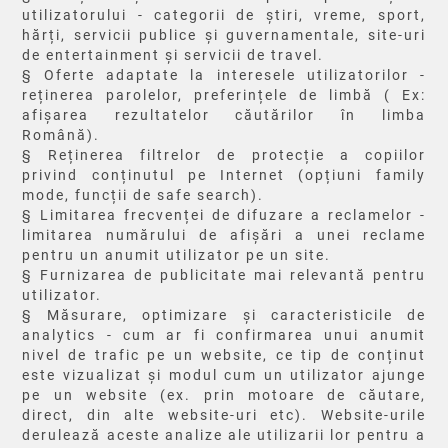
utilizatorului - categorii de știri, vreme, sport,
hărți, servicii publice și guvernamentale, site-uri
de entertainment și servicii de travel.
§ Oferte adaptate la interesele utilizatorilor -
reținerea parolelor, preferințele de limbă ( Ex:
afișarea rezultatelor căutărilor în limba
Română).
§ Reținerea filtrelor de protecție a copiilor
privind conținutul pe Internet (opțiuni family
mode, funcții de safe search).
§ Limitarea frecvenței de difuzare a reclamelor -
limitarea numărului de afișări a unei reclame
pentru un anumit utilizator pe un site.
§ Furnizarea de publicitate mai relevantă pentru
utilizator.
§ Măsurare, optimizare și caracteristicile de
analytics - cum ar fi confirmarea unui anumit
nivel de trafic pe un website, ce tip de conținut
este vizualizat și modul cum un utilizator ajunge
pe un website (ex. prin motoare de căutare,
direct, din alte website-uri etc). Website-urile
derulează aceste analize ale utilizarii lor pentru a