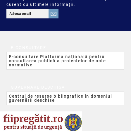
curent cu ultimele informații.
E-CONSULTARE
E-consultare Platforma națională pentru
consultarea publică a proiectelor de acte
normative
GUVERNARE DESCHISĂ
Centrul de resurse bibliografice în domeniul
guvernării deschise