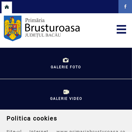
GALERIE FOTO
GALERIE VIDEO
Politica cookies
Site-ul Internet www.primariabrusturoasa.ro