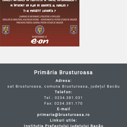
Primăria Brusturoasa
Adresa:
sat Brusturoasa, comuna Brusturoasa, județul Bacău
Telefon:
Tel.: 0234.381.031
Fax: 0234.381.170
E-mail
primaria@brusturoasa.ro
Linkuri utile:
Instituția Prefectului județului Bacău