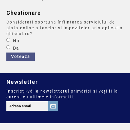
Chestionare
Considerati oportuna înfiintarea serviciului de
plata online a taxelor si impozitelor prin aplicatia
ghiseul.ro?
Nu
Da
Votează
Newsletter
Înscrieți-vă la newsletterul primăriei și veți fi la
curent cu ultimele informații.