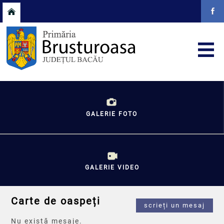
GALERIE FOTO
GALERIE VIDEO
Carte de oaspeți
scrieți un mesaj
Nu există mesaje.