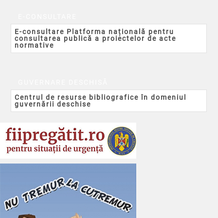
E-CONSULTARE
E-consultare Platforma națională pentru
consultarea publică a proiectelor de acte
normative
GUVERNARE DESCHISĂ
Centrul de resurse bibliografice în domeniul
guvernării deschise