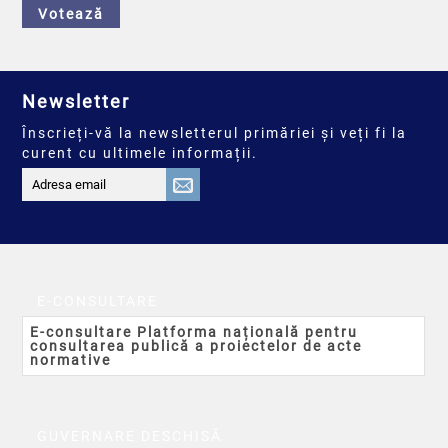
Votează
Newsletter
Înscrieți-vă la newsletterul primăriei și veți fi la
curent cu ultimele informații.
E-CONSULTARE
E-consultare Platforma națională pentru
consultarea publică a proiectelor de acte
normative
GUVERNARE DESCHISĂ