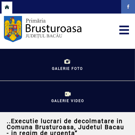
GALERIE FOTO
GALERIE VIDEO
..Executie lucrari de decolmatare in
Comuna Brusturoasa, Judetul Bacau
- in regim de urgenta”