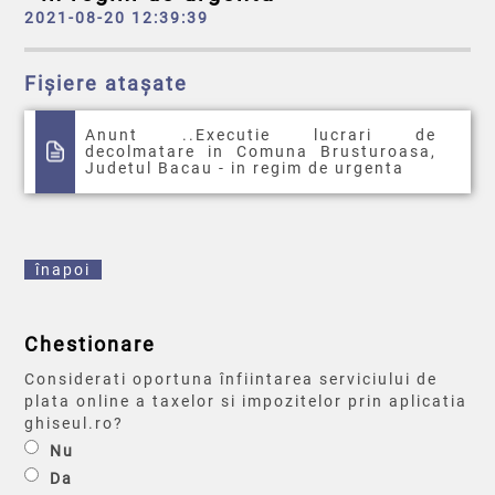
2021-08-20 12:39:39
Fișiere atașate
Anunt ..Executie lucrari de
decolmatare in Comuna Brusturoasa,
Judetul Bacau - in regim de urgenta
înapoi
Chestionare
Considerati oportuna înfiintarea serviciului de
plata online a taxelor si impozitelor prin aplicatia
ghiseul.ro?
Nu
Da