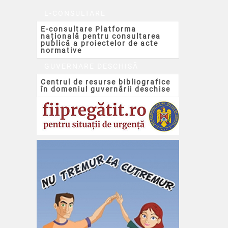
E-CONSULTARE
E-consultare Platforma
națională pentru consultarea
publică a proiectelor de acte
normative
GUVERNARE DESCHISĂ
Centrul de resurse bibliografice
în domeniul guvernării deschise