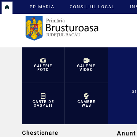
PRIMARIA
CONSILIUL LOCAL
IN
GALERIE
GALERIE
FOTO
VIDEO
St
CARTE DE
CAMERE
OASPETI
WEB
Chestionare
Anunt