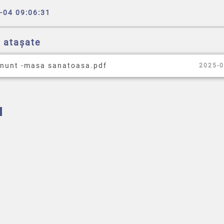
-04 09:06:31
e atașate
nunt -masa sanatoasa.pdf
2025-0