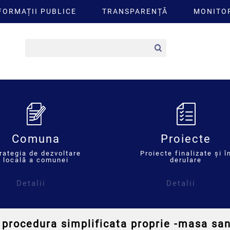
FORMAȚII PUBLICE
TRANSPARENȚĂ
MONITOR
Comuna
Proiecte
rategia de dezvoltare
Proiecte finalizate și î
locală a comunei
derulare
Detalii
Detalii
 procedura simplificata proprie -masa sa