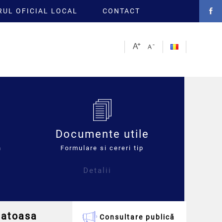
UL OFICIAL LOCAL
CONTACT
Documente utile
n
Formulare si cereri tip
Detalii
natoasa
Consultare publică