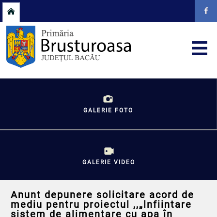
GALERIE FOTO
GALERIE VIDEO
Anunt depunere solicitare acord de
mediu pentru proiectul ,,„lnfiintare
sistem de alimentare cu apa în