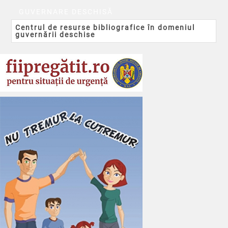
GUVERNARE DESCHISĂ
Centrul de resurse bibliografice în domeniul
guvernării deschise