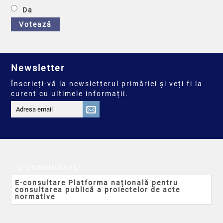
Da
Votează
Newsletter
Înscrieți-vă la newsletterul primăriei și veți fi la
curent cu ultimele informații.
E-CONSULTARE
E-consultare Platforma națională pentru
consultarea publică a proiectelor de acte
normative