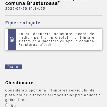
comuna Brusturoasa”
2025-01-20 11:14:55
Fișiere atașate
Anunt depunere solicitare acord de
mediu pentru proiectul ,,„lnfiintare
sistem de alimentare cu apa în comuna
Brusturoasa”.pdf
înapoi
Chestionare
Considerati oportuna înfiintarea serviciului de
plata online a taxelor si impozitelor prin aplicatia
ghiseul.ro?
Nu