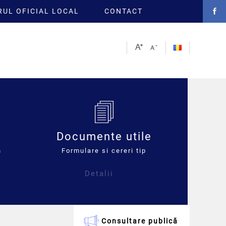
UL OFICIAL LOCAL
CONTACT
Documente utile
n
Formulare si cereri tip
Detalii
Consultare publică