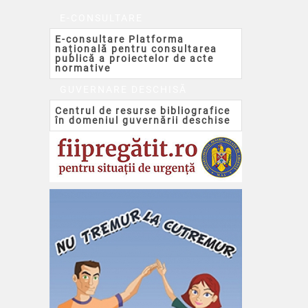
E-CONSULTARE
E-consultare Platforma
națională pentru consultarea
publică a proiectelor de acte
normative
GUVERNARE DESCHISĂ
Centrul de resurse bibliografice
în domeniul guvernării deschise