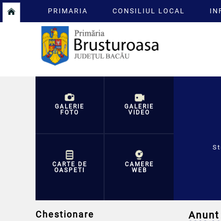
PRIMARIA
CONSILIUL LOCAL
IN
GALERIE
GALERIE
FOTO
VIDEO
St
CARTE DE
CAMERE
OASPETI
WEB
Chestionare
Anunt