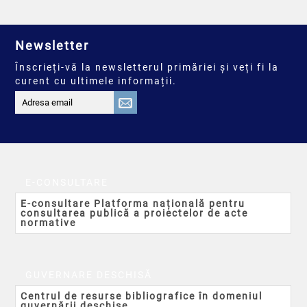
Newsletter
Înscrieți-vă la newsletterul primăriei și veți fi la
curent cu ultimele informații.
E-CONSULTARE
E-consultare Platforma națională pentru
consultarea publică a proiectelor de acte
normative
GUVERNARE DESCHISĂ
Centrul de resurse bibliografice în domeniul
guvernării deschise