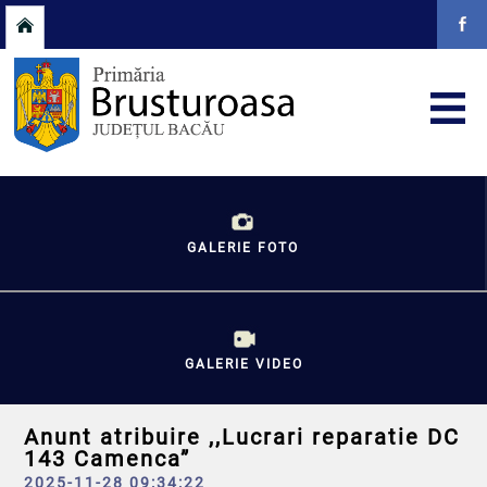
GALERIE FOTO
GALERIE VIDEO
Anunt atribuire ,,Lucrari reparatie DC
143 Camenca”
2025-11-28 09:34:22