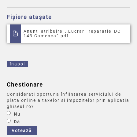
Fișiere atașate
Anunt atribuire ,,Lucrari reparatie DC
143 Camenca”.pdf
înapoi
Chestionare
Considerati oportuna înfiintarea serviciului de
plata online a taxelor si impozitelor prin aplicatia
ghiseul.ro?
Nu
Da
Votează