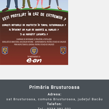
Primăria Brusturoasa
Adresa:
sat Brusturoasa, comuna Brusturoasa, județul Bacău
Telefon:
Tel.: 0234.381.031