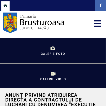
GALERIE FOTO
GALERIE VIDEO
ANUNȚ PRIVIND ATRIBUIREA
DIRECTA A CONTRACTULUI DE
LUCRARI CU DENUMIREA "EXECUTIE