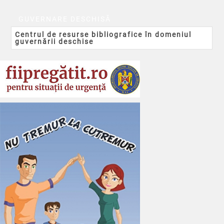
GUVERNARE DESCHISĂ
Centrul de resurse bibliografice în domeniul
guvernării deschise