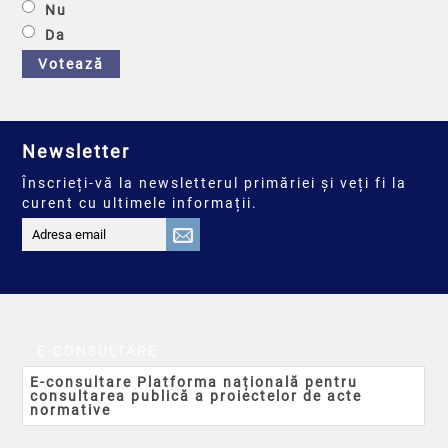
Nu
Da
Votează
Newsletter
Înscrieți-vă la newsletterul primăriei și veți fi la
curent cu ultimele informații.
E-CONSULTARE
E-consultare Platforma națională pentru
consultarea publică a proiectelor de acte
normative