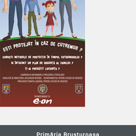
Primăria Brusturoasa