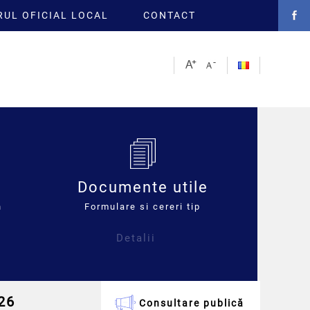
UL OFICIAL LOCAL
CONTACT
Documente utile
n
Formulare si cereri tip
Detalii
026
Consultare publică