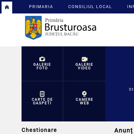
PRIMARIA
CONSILIUL LOCAL
IN
GALERIE
GALERIE
FOTO
VIDEO
St
CARTE DE
CAMERE
OASPETI
WEB
Chestionare
Anunț 