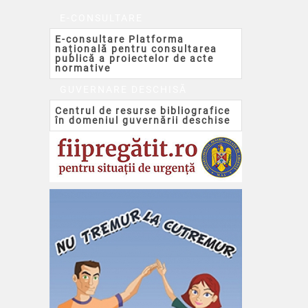
E-CONSULTARE
E-consultare Platforma
națională pentru consultarea
publică a proiectelor de acte
normative
GUVERNARE DESCHISĂ
Centrul de resurse bibliografice
în domeniul guvernării deschise