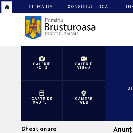
PRIMARIA
CONSILIUL LOCAL
IN
GALERIE
GALERIE
FOTO
VIDEO
St
CARTE DE
CAMERE
OASPETI
WEB
Chestionare
Anunț 