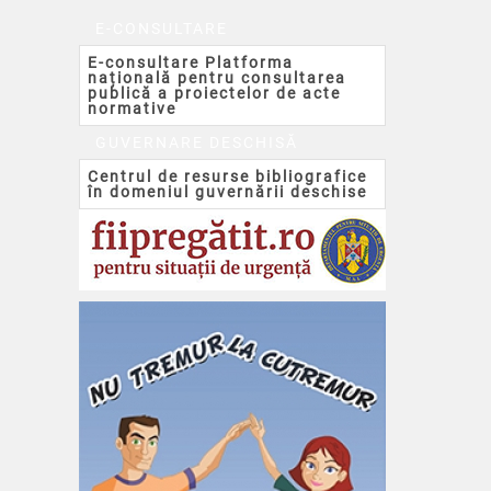
E-CONSULTARE
E-consultare Platforma
națională pentru consultarea
publică a proiectelor de acte
normative
GUVERNARE DESCHISĂ
Centrul de resurse bibliografice
în domeniul guvernării deschise