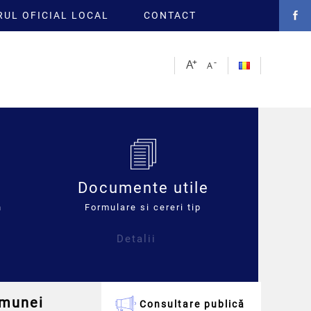
UL OFICIAL LOCAL
CONTACT
Documente utile
n
Formulare si cereri tip
Detalii
omunei
Consultare publică