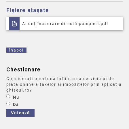
Fișiere atașate
Anunț încadrare directă pompieri.pdf
înapoi
Chestionare
Considerati oportuna înfiintarea serviciului de
plata online a taxelor si impozitelor prin aplicatia
ghiseul.ro?
Nu
Da
Votează