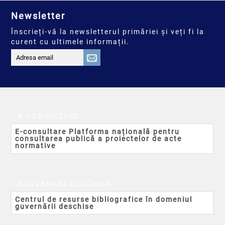
Newsletter
Înscrieți-vă la newsletterul primăriei și veți fi la
curent cu ultimele informații.
E-CONSULTARE
E-consultare Platforma națională pentru
consultarea publică a proiectelor de acte
normative
GUVERNARE DESCHISĂ
Centrul de resurse bibliografice în domeniul
guvernării deschise