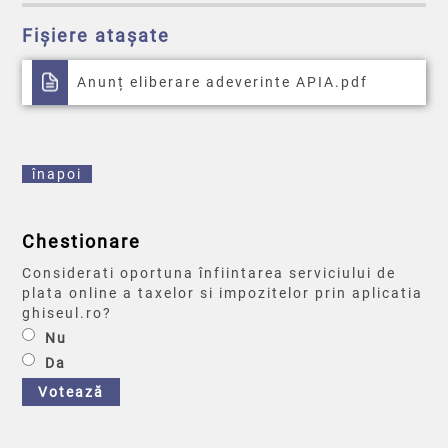
Fișiere atașate
Anunț eliberare adeverinte APIA.pdf
înapoi
Chestionare
Considerati oportuna înfiintarea serviciului de
plata online a taxelor si impozitelor prin aplicatia
ghiseul.ro?
Nu
Da
Votează