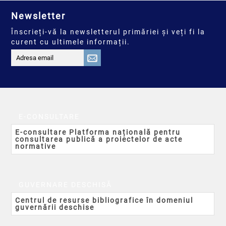
Newsletter
Înscrieți-vă la newsletterul primăriei și veți fi la
curent cu ultimele informații.
E-CONSULTARE
E-consultare Platforma națională pentru
consultarea publică a proiectelor de acte
normative
GUVERNARE DESCHISĂ
Centrul de resurse bibliografice în domeniul
guvernării deschise