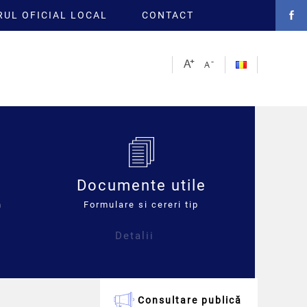
UL OFICIAL LOCAL
CONTACT
Documente utile
n
Formulare si cereri tip
Detalii
Consultare publică