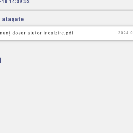
-18 14:09:52
e atașate
nunț dosar ajutor incalzire.pdf
2024-0