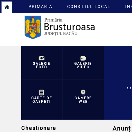
PRIMARIA
CONSILIUL LOCAL
IN
GALERIE
GALERIE
FOTO
VIDEO
St
CARTE DE
CAMERE
OASPETI
WEB
Chestionare
Anunț 