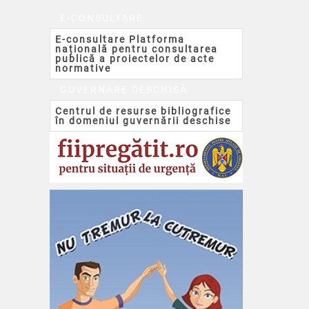
E-CONSULTARE
E-consultare Platforma
națională pentru consultarea
publică a proiectelor de acte
normative
GUVERNARE DESCHISĂ
Centrul de resurse bibliografice
în domeniul guvernării deschise