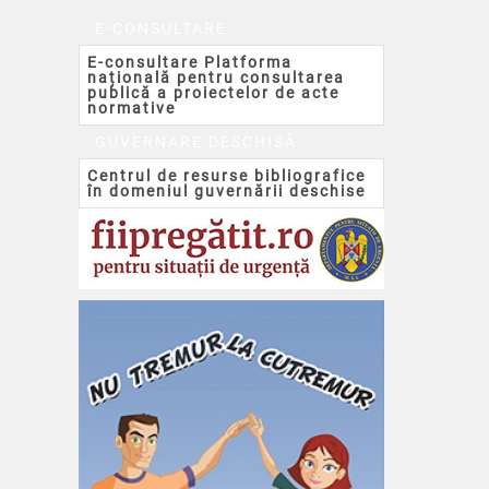
E-CONSULTARE
E-consultare Platforma
națională pentru consultarea
publică a proiectelor de acte
normative
GUVERNARE DESCHISĂ
Centrul de resurse bibliografice
în domeniul guvernării deschise