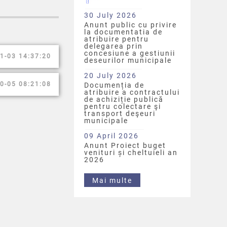
30 July 2026
Anunt public cu privire
la documentatia de
atribuire pentru
delegarea prin
concesiune a gestiunii
1-03 14:37:20
deseurilor municipale
20 July 2026
0-05 08:21:08
Documenția de
atribuire a contractului
de achiziție publică
pentru colectare şi
transport deşeuri
municipale
09 April 2026
Anunt Proiect buget
venituri și cheltuieli an
2026
Mai multe