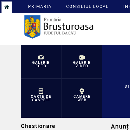
PRIMARIA
CONSILIUL LOCAL
IN
GALERIE
GALERIE
FOTO
VIDEO
St
CARTE DE
CAMERE
OASPETI
WEB
Chestionare
Anunț 