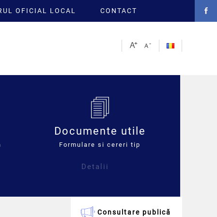
UL OFICIAL LOCAL
CONTACT
Documente utile
n
Formulare si cereri tip
Detalii
Consultare publică