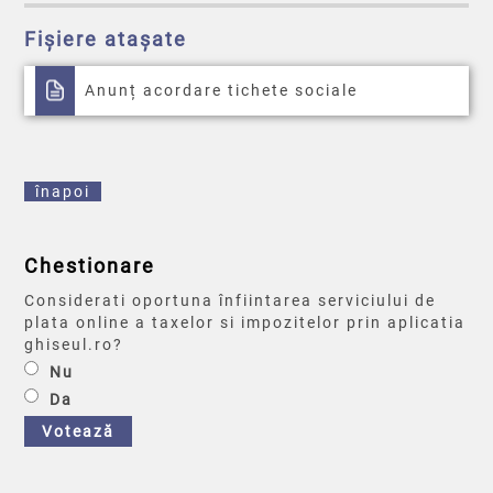
Fișiere atașate
Anunț acordare tichete sociale
înapoi
Chestionare
Considerati oportuna înfiintarea serviciului de
plata online a taxelor si impozitelor prin aplicatia
ghiseul.ro?
Nu
Da
Votează