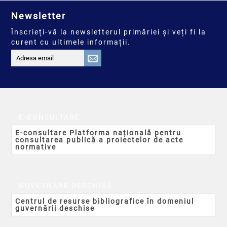
Newsletter
Înscrieți-vă la newsletterul primăriei și veți fi la
curent cu ultimele informații.
E-CONSULTARE
E-consultare Platforma națională pentru
consultarea publică a proiectelor de acte
normative
GUVERNARE DESCHISĂ
Centrul de resurse bibliografice în domeniul
guvernării deschise