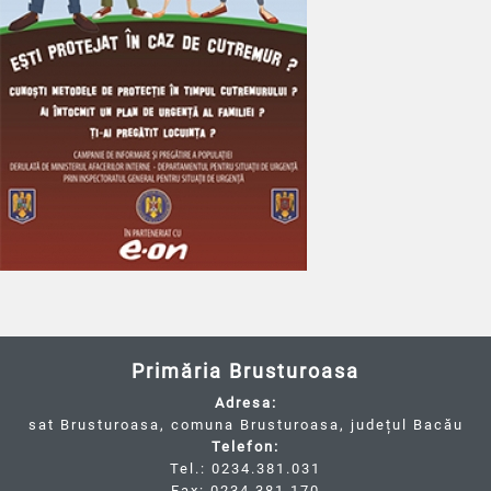
Primăria Brusturoasa
Adresa:
sat Brusturoasa, comuna Brusturoasa, județul Bacău
Telefon:
Tel.: 0234.381.031
Fax: 0234.381.170