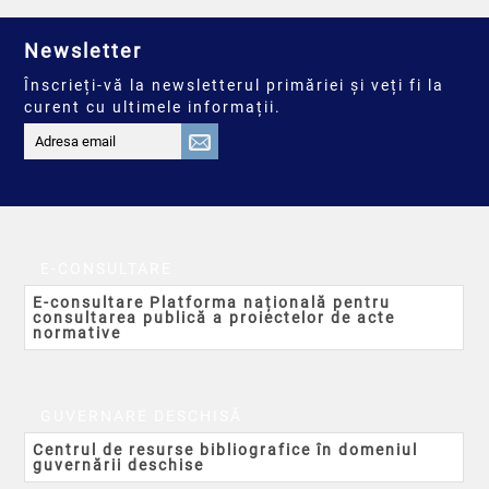
Newsletter
Înscrieți-vă la newsletterul primăriei și veți fi la
curent cu ultimele informații.
E-CONSULTARE
E-consultare Platforma națională pentru
consultarea publică a proiectelor de acte
normative
GUVERNARE DESCHISĂ
Centrul de resurse bibliografice în domeniul
guvernării deschise