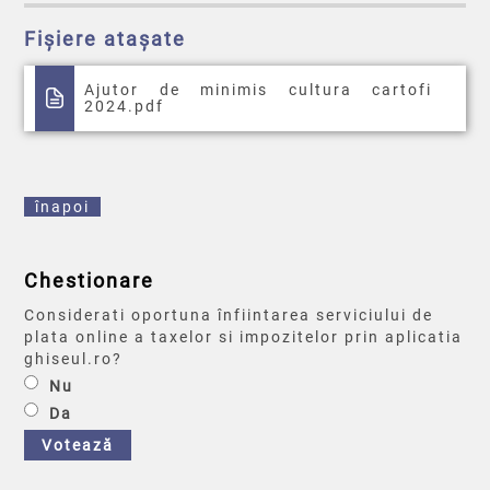
Fișiere atașate
Ajutor de minimis cultura cartofi
2024.pdf
înapoi
Chestionare
Considerati oportuna înfiintarea serviciului de
plata online a taxelor si impozitelor prin aplicatia
ghiseul.ro?
Nu
Da
Votează