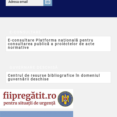
E-CONSULTARE
E-consultare Platforma națională pentru
consultarea publică a proiectelor de acte
normative
GUVERNARE DESCHISĂ
Centrul de resurse bibliografice în domeniul
guvernării deschise