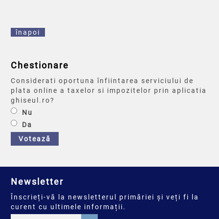
înapoi
Chestionare
Considerati oportuna înfiintarea serviciului de
plata online a taxelor si impozitelor prin aplicatia
ghiseul.ro?
Nu
Da
Votează
Newsletter
Înscrieți-vă la newsletterul primăriei și veți fi la
curent cu ultimele informații.