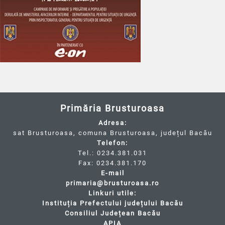
Primăria Brusturoasa
Adresa:
sat Brusturoasa, comuna Brusturoasa, județul Bacău
Telefon:
Tel.: 0234.381.031
Fax: 0234.381.170
E-mail
primaria@brusturoasa.ro
Linkuri utile:
Instituția Prefectului județului Bacău
Consiliul Județean Bacău
APIA