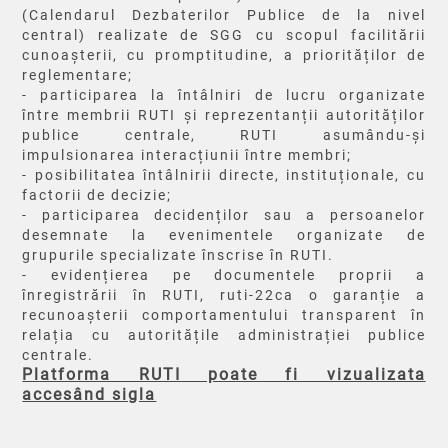
(Calendarul Dezbaterilor Publice de la nivel
central) realizate de SGG cu scopul facilitării
cunoașterii, cu promptitudine, a priorităților de
reglementare;
- participarea la întâlniri de lucru organizate
între membrii RUTI și reprezentanții autorităților
publice centrale, RUTI asumându-și
impulsionarea interacțiunii între membri;
- posibilitatea întâlnirii directe, instituționale, cu
factorii de decizie;
- participarea decidenților sau a persoanelor
desemnate la evenimentele organizate de
grupurile specializate înscrise în RUTI.
- evidențierea pe documentele proprii a
înregistrării în RUTI, ruti-22ca o garanție a
recunoașterii comportamentului transparent în
relația cu autoritățile administrației publice
centrale.
Platforma RUTI poate fi vizualizata
accesând sigla