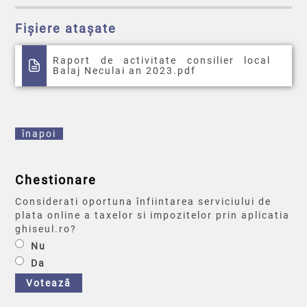
Fișiere atașate
Raport de activitate consilier local
Balaj Neculai an 2023.pdf
înapoi
Chestionare
Considerati oportuna înfiintarea serviciului de
plata online a taxelor si impozitelor prin aplicatia
ghiseul.ro?
Nu
Da
Votează