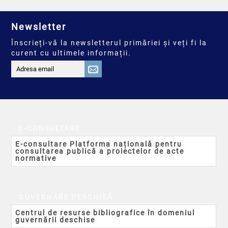
Newsletter
Înscrieți-vă la newsletterul primăriei și veți fi la
curent cu ultimele informații.
E-CONSULTARE
E-consultare Platforma națională pentru
consultarea publică a proiectelor de acte
normative
GUVERNARE DESCHISĂ
Centrul de resurse bibliografice în domeniul
guvernării deschise