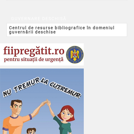
GUVERNARE DESCHISĂ
Centrul de resurse bibliografice în domeniul
guvernării deschise