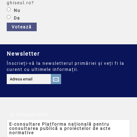
ghiseul.ro?
Nu
Da
Votează
Newsletter
Înscrieți-vă la newsletterul primăriei și veți fi la
curent cu ultimele informații.
E-CONSULTARE
E-consultare Platforma națională pentru
consultarea publică a proiectelor de acte
normative