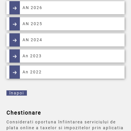
AN 2026
AN 2025
AN 2024
An 2023
An 2022
înapoi
Chestionare
Considerati oportuna înfiintarea serviciului de
plata online a taxelor si impozitelor prin aplicatia