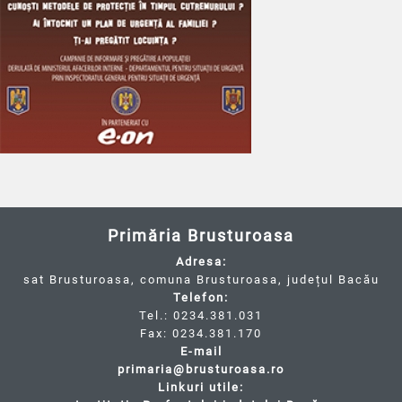
Primăria Brusturoasa
Adresa:
sat Brusturoasa, comuna Brusturoasa, județul Bacău
Telefon:
Tel.: 0234.381.031
Fax: 0234.381.170
E-mail
primaria@brusturoasa.ro
Linkuri utile: