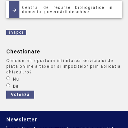
Centrul de resurse bibliografice în
domeniul guvernării deschise
înapoi
Chestionare
Considerati oportuna înfiintarea serviciului de
plata online a taxelor si impozitelor prin aplicatia
ghiseul.ro?
Nu
Da
Votează
Newsletter