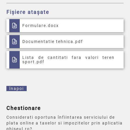
Fișiere atașate
Formulare.docx
Documentatie tehnica.pdf
Lista de cantitati fara valori teren
sport.pdf
înapoi
Chestionare
Considerati oportuna înfiintarea serviciului de
plata online a taxelor si impozitelor prin aplicatia
ghiseul.ro?