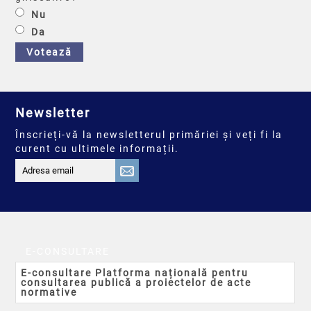
Nu
Da
Votează
Newsletter
Înscrieți-vă la newsletterul primăriei și veți fi la
curent cu ultimele informații.
E-CONSULTARE
E-consultare Platforma națională pentru
consultarea publică a proiectelor de acte
normative