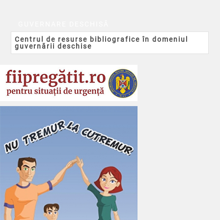
GUVERNARE DESCHISĂ
Centrul de resurse bibliografice în domeniul
guvernării deschise