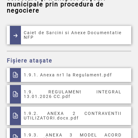
municipale prin procedura de
negociere
Caiet de Sarcini si Anexe Documentatie
NFP
Fișiere atașate
1.9.1. Anexa nr1 la Regulament.pdf
1.9. REGULAMENt INTEGRAL
13.01.2026 CC.pdf
1.9.2. ANEXA 2 CONTRAVENTII
UTILIZATORI.docx.pdf
1.9.3. ANEXA 3 MODEL ACORD