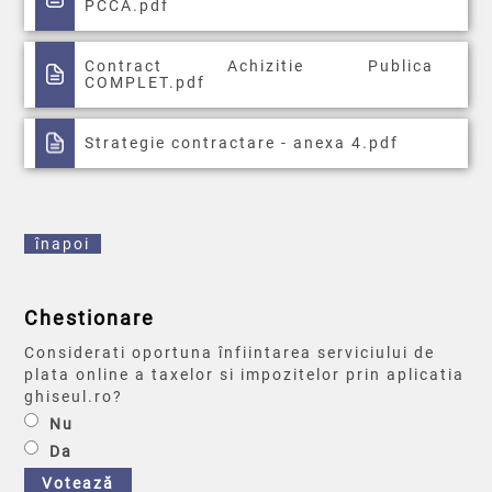
PCCA.pdf
Contract Achizitie Publica
COMPLET.pdf
Strategie contractare - anexa 4.pdf
înapoi
Chestionare
Considerati oportuna înfiintarea serviciului de
plata online a taxelor si impozitelor prin aplicatia
ghiseul.ro?
Nu
Da
Votează