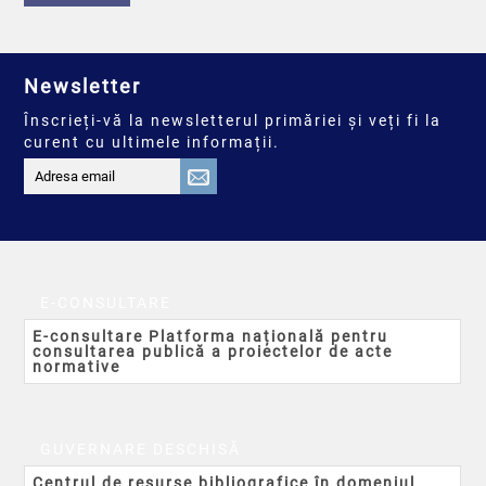
Newsletter
Înscrieți-vă la newsletterul primăriei și veți fi la
curent cu ultimele informații.
E-CONSULTARE
E-consultare Platforma națională pentru
consultarea publică a proiectelor de acte
normative
GUVERNARE DESCHISĂ
Centrul de resurse bibliografice în domeniul