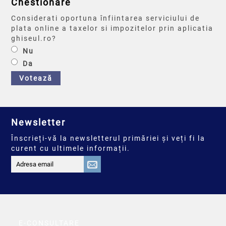
Chestionare
Considerati oportuna înfiintarea serviciului de
plata online a taxelor si impozitelor prin aplicatia
ghiseul.ro?
Nu
Da
Votează
Newsletter
Înscrieți-vă la newsletterul primăriei și veți fi la
curent cu ultimele informații.
E-CONSULTARE