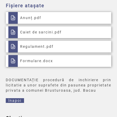
Fișiere atașate
Anunț.pdf
Caiet de sarcini.pdf
Regulament.pdf
Formulare.docx
DOCUMENTAȚIE procedură de inchiriere prin
licitatie a unor suprafete din pasunea proprietate
privata a comunei Brusturoasa, jud. Bacau
înapoi