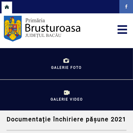
GALERIE FOTO
GALERIE VIDEO
Documentație închiriere pășune 2021