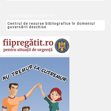
GUVERNARE DESCHISĂ
Centrul de resurse bibliografice în domeniul
guvernării deschise