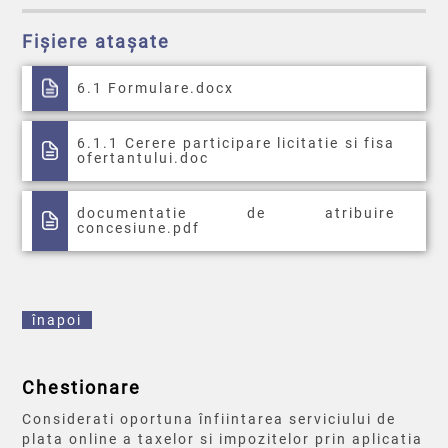
Fișiere atașate
6.1 Formulare.docx
6.1.1 Cerere participare licitatie si fisa
ofertantului.doc
documentatie de atribuire
concesiune.pdf
înapoi
Chestionare
Considerati oportuna înfiintarea serviciului de
plata online a taxelor si impozitelor prin aplicatia