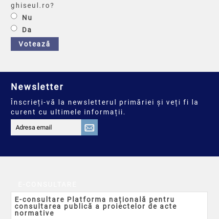
ghiseul.ro?
Nu
Da
Votează
Newsletter
Înscrieți-vă la newsletterul primăriei și veți fi la
curent cu ultimele informații.
E-CONSULTARE
E-consultare Platforma națională pentru
consultarea publică a proiectelor de acte
normative