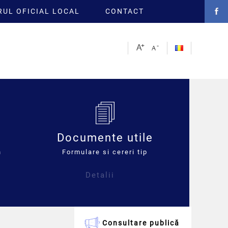
UL OFICIAL LOCAL
CONTACT
Documente utile
n
Formulare si cereri tip
Detalii
Consultare publică