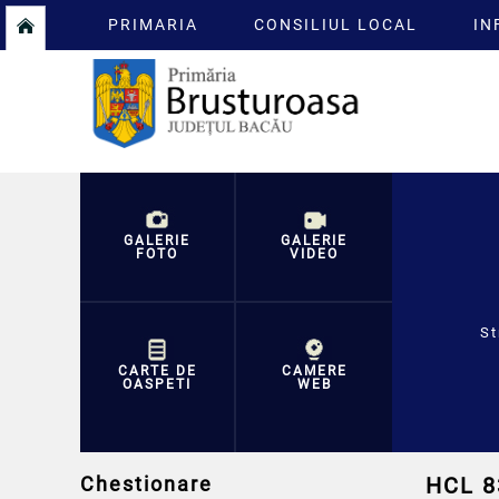
PRIMARIA
CONSILIUL LOCAL
IN
GALERIE
GALERIE
FOTO
VIDEO
St
CARTE DE
CAMERE
OASPETI
WEB
Chestionare
HCL 8