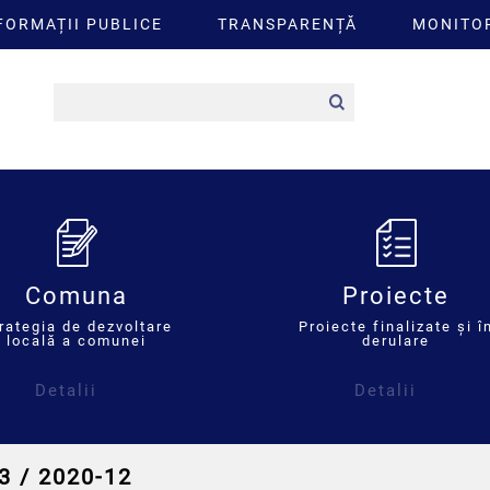
FORMAȚII PUBLICE
TRANSPARENȚĂ
MONITOR
Comuna
Proiecte
rategia de dezvoltare
Proiecte finalizate și î
locală a comunei
derulare
Detalii
Detalii
3 / 2020-12