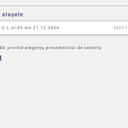
e atașate
.C.L nr.83 din 21.12.2020
2020-1
E privind alegerea presedintelui de sedinta