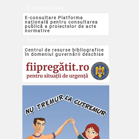
E-CONSULTARE
E-consultare Platforma
națională pentru consultarea
publică a proiectelor de acte
normative
GUVERNARE DESCHISĂ
Centrul de resurse bibliografice
în domeniul guvernării deschise